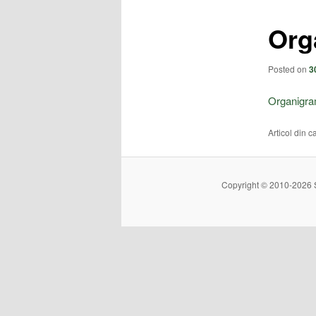
Org
Posted on
3
Organigr
Articol din 
Copyright © 2010-2026 Șc