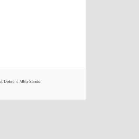
f. Debrenti Attila-Sándor