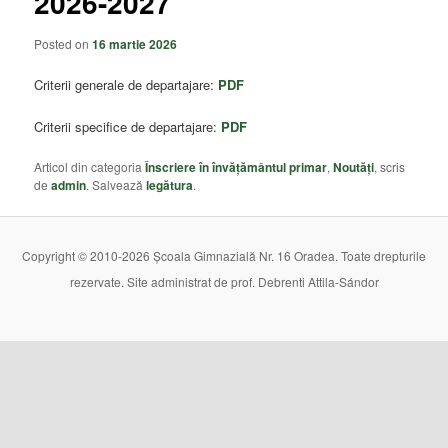
2026-2027
Posted on
16 martie 2026
Criterii generale de departajare:
PDF
Criterii specifice de departajare:
PDF
Articol din categoria
Înscriere în învățământul primar
,
Noutăți
, scris
de
admin
. Salvează
legătura
.
Copyright © 2010-2026 Școala Gimnazială Nr. 16 Oradea. Toate drepturile
rezervate. Site administrat de prof. Debrenti Attila-Sándor